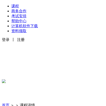
课程
商务合作
考试安排
帮助中心
计算机软件下载
资料领取
登录
丨
注册
首页
＞
＞
课程详情